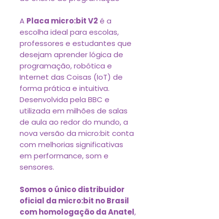
A
Placa micro:bit V2
é a
escolha ideal para escolas,
professores e estudantes que
desejam aprender lógica de
programação, robótica e
Internet das Coisas (IoT) de
forma prática e intuitiva.
Desenvolvida pela BBC e
utilizada em milhões de salas
de aula ao redor do mundo, a
nova versão da micro:bit conta
com melhorias significativas
em performance, som e
sensores.
Somos o único distribuidor
oficial da micro:bit no Brasil
com homologação da Anatel
,