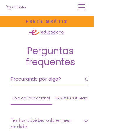
Carrinho
FRETE GRÁTIS
Perguntas
frequentes
Loja do Educacional
FIRST® LEGO® League
Tenho dúvidas sobre meu
pedido