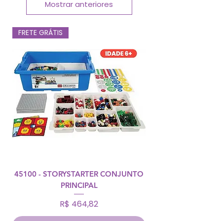
Mostrar anteriores
FRETE GRÁTIS
45100 - STORYSTARTER CONJUNTO
PRINCIPAL
Preço
R$ 464,82