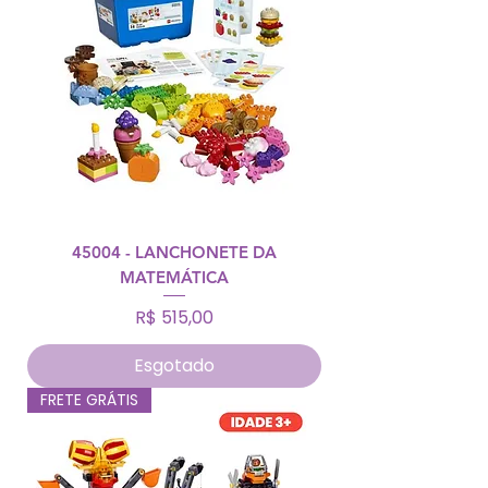
45004 - LANCHONETE DA
MATEMÁTICA
Preço
R$ 515,00
Esgotado
FRETE GRÁTIS