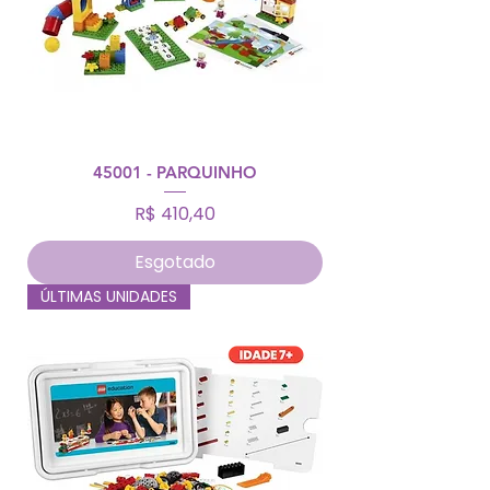
45001 - PARQUINHO
Preço
R$ 410,40
Esgotado
ÚLTIMAS UNIDADES