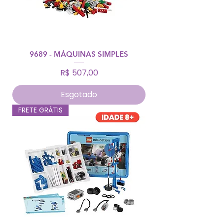
9689 - MÁQUINAS SIMPLES
Preço
R$ 507,00
Esgotado
FRETE GRÁTIS