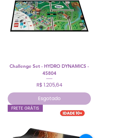
Challenge Set - HYDRO DYNAMICS -
45804
Preço
R$ 1.205,64
Esgotado
FRETE GRÁTIS