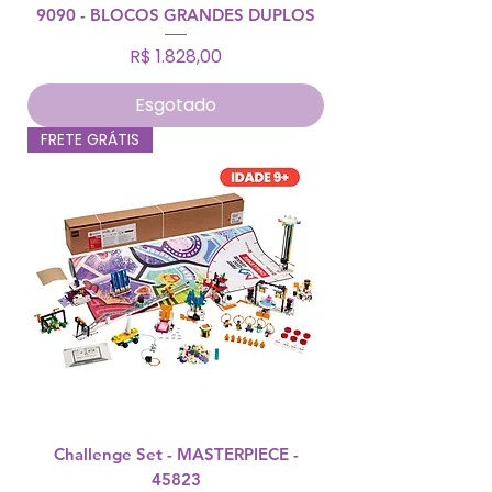
9090 - BLOCOS GRANDES DUPLOS
Preço
R$ 1.828,00
Esgotado
FRETE GRÁTIS
Challenge Set - MASTERPIECE -
45823